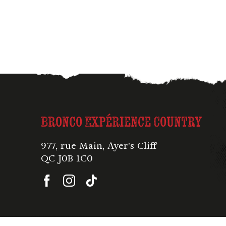
Bronco Expérience Country
977, rue Main, Ayer's Cliff
QC J0B 1C0