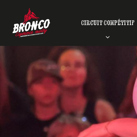
Skip
to
content
Circuit Compétitif