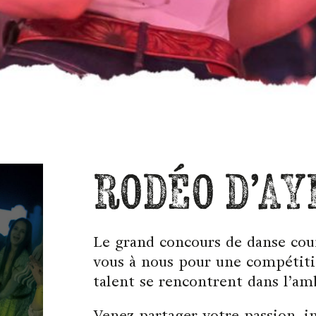
RODÉO D’AY
Le grand concours de danse coun
vous à nous pour une compétiti
talent se rencontrent dans l’am
Venez partager votre passion, i