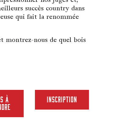
eilleurs succès country dans
reuse qui fait la renommée
et montrez-nous de quel bois
s à
INSCRIPTION
ndre