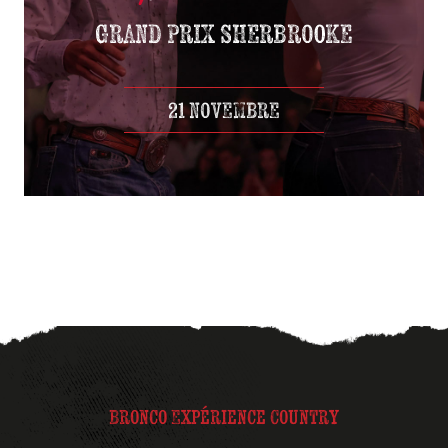
21 NOVEMBRE
Bronco Expérience Country